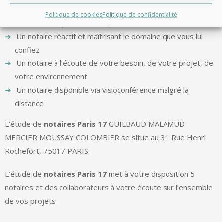
Un notaire géographiquement proche de vous
Politique de cookies
Politique de confidentialité
Un notaire expérimenté depuis 1981
Un notaire réactif et maîtrisant le domaine que vous lui
confiez
Un notaire à l’écoute de votre besoin, de votre projet, de
votre environnement
Un notaire disponible via visioconférence malgré la
distance
L’étude de
notaires Paris 17
GUILBAUD MALAMUD
MERCIER MOUSSAY COLOMBIER se situe au 31 Rue Henri
Rochefort, 75017 PARIS.
L’étude de
notaires Paris 17
met à votre disposition 5
notaires et des collaborateurs à votre écoute sur l’ensemble
de vos projets.