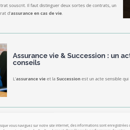
rat souscrit. Il faut distinguer deux sortes de contrats, un
rat d’
assurance en cas de vie
.
Assurance vie & Succession : un ac
conseils
L’
assurance vie
et la
Succession
est un acte sensible qui
 Choisir un notaire pour vous
sque vous naviguez sur notre site internet, des informations sont enregistrées 