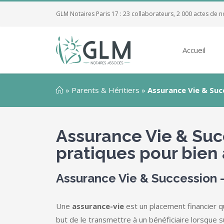
GLM Notaires Paris 17 : 23 collaborateurs, 2 000 actes de n
Accueil
»
Parents & Héritiers
»
Assurance Vie & Suc
Assurance Vie & Suc
pratiques pour bien
Assurance Vie & Succession –
Une
assurance-vie
est un placement financier q
but de le transmettre à un bénéficiaire lorsque s