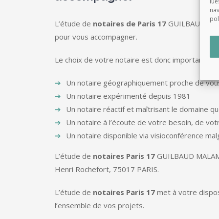
lue
nav
pol
L’étude de
notaires de Paris 17
GUILBAUD MAL
pour vous accompagner.
Le choix de votre notaire est donc important sur p
Un notaire géographiquement proche de vou
Un notaire expérimenté depuis 1981
Un notaire réactif et maîtrisant le domaine qu
Un notaire à l’écoute de votre besoin, de vo
Un notaire disponible via visioconférence mal
L’étude de
notaires Paris 17
GUILBAUD MALAMU
Henri Rochefort, 75017 PARIS.
L’étude de
notaires Paris 17
met à votre dispos
l’ensemble de vos projets.