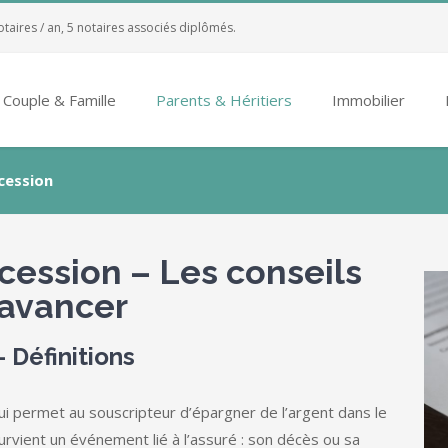
otaires / an, 5 notaires associés diplômés.
Couple & Famille
Parents & Héritiers
Immobilier
cession
cession – Les conseils
 avancer
 Définitions
ui permet au souscripteur d’épargner de l’argent dans le
urvient un événement lié à l’assuré : son décès ou sa