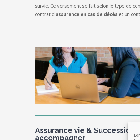
survie. Ce versement se fait selon le type de cont
contrat d’
assurance en cas de décès
et un cont
Assurance vie & Succession –
Lor
accompagner