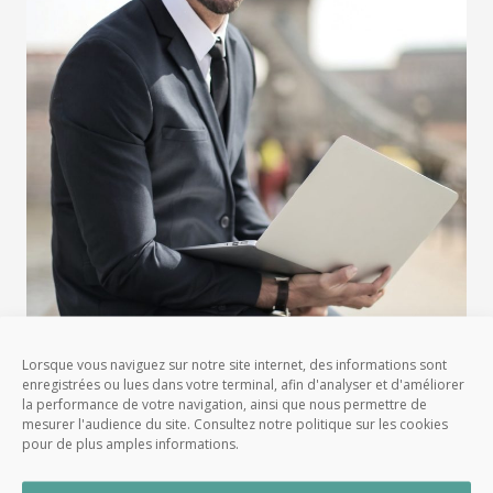
Lorsque vous naviguez sur notre site internet, des informations sont
enregistrées ou lues dans votre terminal, afin d'analyser et d'améliorer
la performance de votre navigation, ainsi que nous permettre de
mesurer l'audience du site. Consultez notre politique sur les cookies
pour de plus amples informations.
Conseil – Choisir un notaire pour
vous accompagner