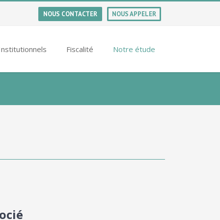
NOUS CONTACTER
NOUS APPELER
Institutionnels
Fiscalité
Notre étude
ocié