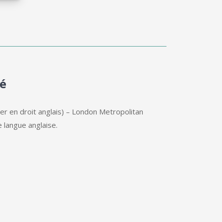
é
ter en droit anglais) – London Metropolitan
e langue anglaise.