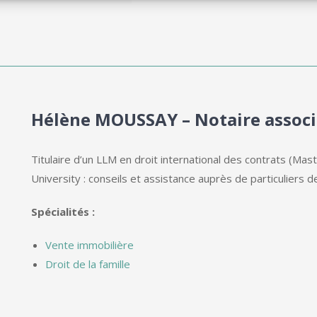
Hélène MOUSSAY – Notaire associ
Titulaire d’un LLM en droit international des contrats (Mas
University : conseils et assistance auprès de particuliers d
Spécialités :
Vente immobilière
Droit de la famille