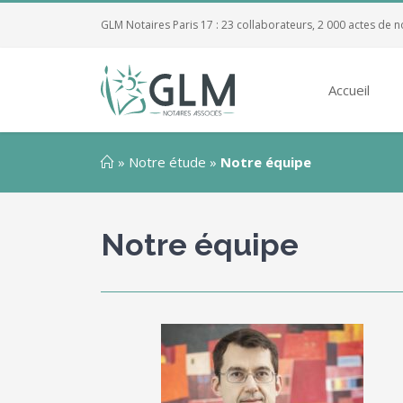
GLM Notaires Paris 17 : 23 collaborateurs, 2 000 actes de n
Accueil
»
Notre étude
»
Notre équipe
Notre équipe