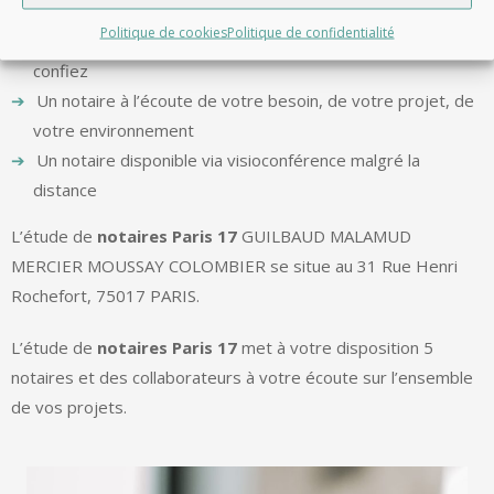
Un notaire expérimenté depuis 1981
Politique de cookies
Politique de confidentialité
Un notaire réactif et maîtrisant le domaine que vous lui
confiez
Un notaire à l’écoute de votre besoin, de votre projet, de
votre environnement
Un notaire disponible via visioconférence malgré la
distance
L’étude de
notaires Paris 17
GUILBAUD MALAMUD
MERCIER MOUSSAY COLOMBIER se situe au 31 Rue Henri
Rochefort, 75017 PARIS.
L’étude de
notaires Paris 17
met à votre disposition 5
notaires et des collaborateurs à votre écoute sur l’ensemble
de vos projets.