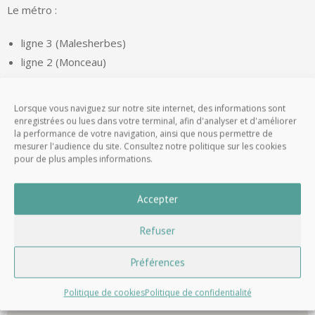
Le métro :
ligne 3 (Malesherbes)
ligne 2 (Monceau)
Le bus :
Lorsque vous naviguez sur notre site internet, des informations sont
enregistrées ou lues dans votre terminal, afin d'analyser et d'améliorer
93
la performance de votre navigation, ainsi que nous permettre de
30
mesurer l'audience du site. Consultez notre politique sur les cookies
pour de plus amples informations.
Accepter
Refuser
Préférences
Politique de cookies
Politique de confidentialité