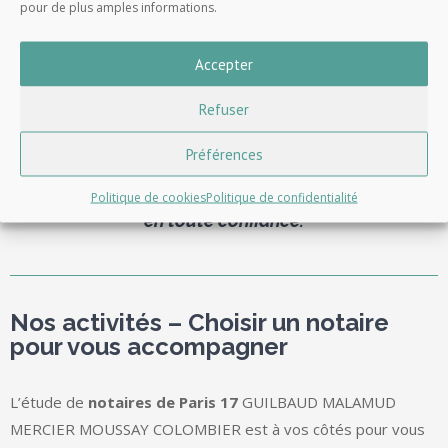
pour de plus amples informations.
Succession
Accepter
Assurance vie
Prêt
Refuser
Impôt
Préférences
Politique de cookies
Politique de confidentialité
Tous les actes importants de la vie doivent se faire
en toute confiance.
Nos activités – Choisir un notaire
pour vous accompagner
L’étude de
notaires de Paris 17
GUILBAUD MALAMUD
MERCIER MOUSSAY COLOMBIER est à vos côtés pour vous